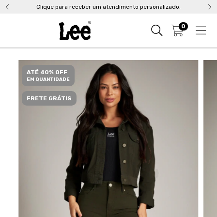
Clique para receber um atendimento personalizado.
0
ATÉ 40% OFF
EM QUANTIDADE
FRETE GRÁTIS