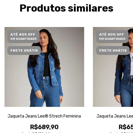
Produtos similares
ATÉ 40% OFF
ATÉ 40% OFF
EM QUANTIDADE
EM QUANTIDADE
FRETE GRÁTIS
FRETE GRÁTIS
Jaqueta Jeans Lee® Strech Feminina
Jaqueta Jeans Lee
R$689,90
R$65