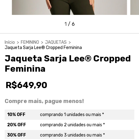
1
/
6
Início
>
FEMININO
>
JAQUETAS
>
Jaqueta Sarja Lee® Cropped Feminina
Jaqueta Sarja Lee® Cropped
Feminina
R$649,90
Compre mais, pague menos!
10% OFF
comprando 1 unidades ou mais *
20% OFF
comprando 2 unidades ou mais *
30% OFF
comprando 3 unidades ou mais *