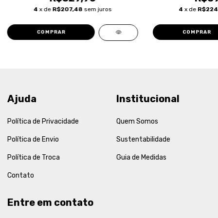
4
x de
R$207,48
sem juros
4
x de
R$224
COMPRAR
COMPRAR
Ajuda
Institucional
Política de Privacidade
Quem Somos
Política de Envio
Sustentabilidade
Política de Troca
Guia de Medidas
Contato
Entre em contato