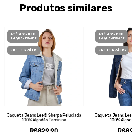
Produtos similares
ATÉ 40% OFF
ATÉ 40% OFF
EM QUANTIDADE
EM QUANTIDADE
FRETE GRÁTIS
FRETE GRÁTIS
Jaqueta Jeans Lee® Sherpa Peluciada
Jaqueta Jeans Lee
100% Algodão Feminina
100% Algod
R$829,90
R$89