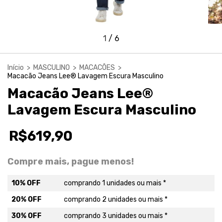
1
/
6
Início
>
MASCULINO
>
MACACÕES
>
Macacão Jeans Lee® Lavagem Escura Masculino
Macacão Jeans Lee®
Lavagem Escura Masculino
R$619,90
Compre mais, pague menos!
10% OFF
comprando 1 unidades ou mais *
20% OFF
comprando 2 unidades ou mais *
30% OFF
comprando 3 unidades ou mais *