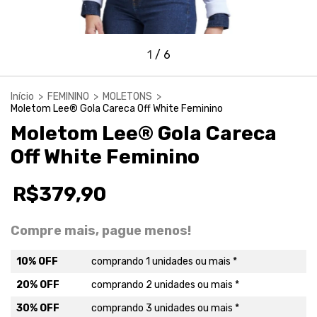
1
/
6
Início
>
FEMININO
>
MOLETONS
>
Moletom Lee® Gola Careca Off White Feminino
Moletom Lee® Gola Careca
Off White Feminino
R$379,90
Compre mais, pague menos!
10% OFF
comprando 1 unidades ou mais *
20% OFF
comprando 2 unidades ou mais *
30% OFF
comprando 3 unidades ou mais *