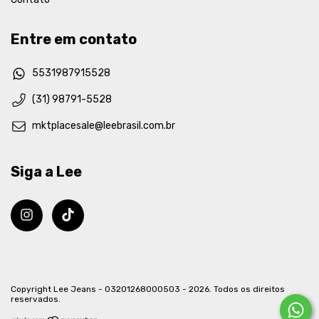
Entre em contato
5531987915528
(31) 98791-5528
mktplacesale@leebrasil.com.br
Siga a Lee
Copyright Lee Jeans - 03201268000503 - 2026. Todos os direitos
reservados.