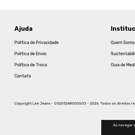
Ajuda
Instituc
Política de Privacidade
Quem Somo
Política de Envio
Sustentabil
Política de Troca
Guia de Med
Contato
Copyright Lee Jeans - 03201268000503 - 2026. Todos os direitos r
Ao navegar p