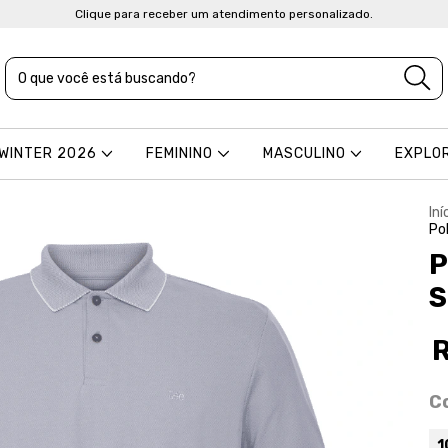
Clique para receber um atendimento personalizado.
 WINTER 2026
FEMININO
MASCULINO
EXPLO
Iní
Po
P
S
C
1