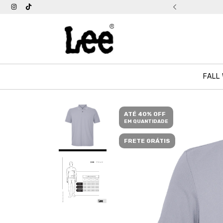
tis acima de R$ 399
FALL
ATÉ 40% OFF
EM QUANTIDADE
FRETE GRÁTIS