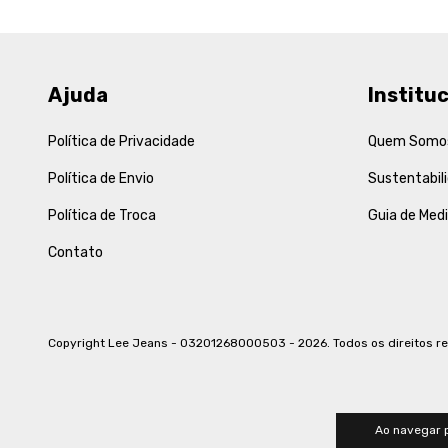
Ajuda
Instituc
Política de Privacidade
Quem Somo
Política de Envio
Sustentabil
Política de Troca
Guia de Med
Contato
Copyright Lee Jeans - 03201268000503 - 2026. Todos os direitos r
Ao navegar p