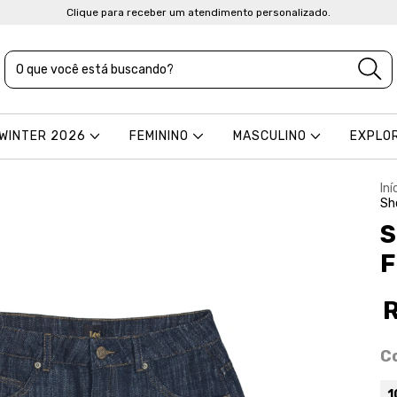
Clique para receber um atendimento personalizado.
 WINTER 2026
FEMININO
MASCULINO
EXPLO
Iní
Sh
S
F
C
1