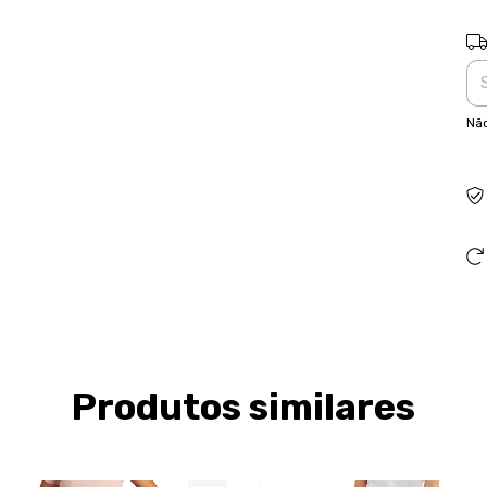
Ent
Não
Produtos similares