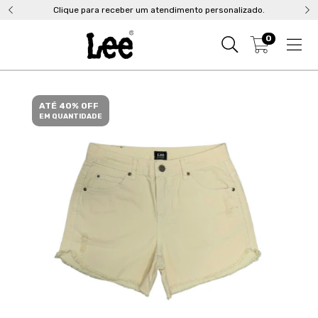
Clique para receber um atendimento personalizado.
0
ATÉ 40% OFF
EM QUANTIDADE