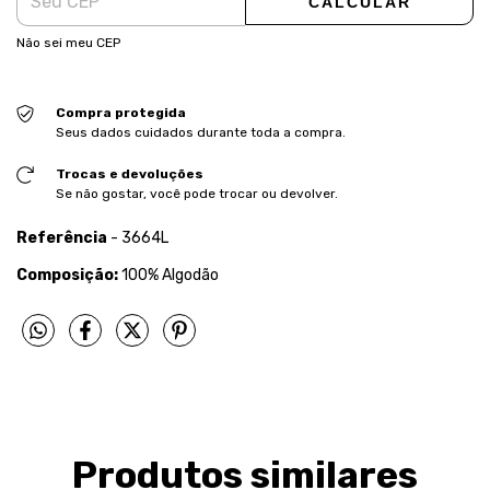
CALCULAR
Não sei meu CEP
Compra protegida
Seus dados cuidados durante toda a compra.
Trocas e devoluções
Se não gostar, você pode trocar ou devolver.
Referência
- 3664L
Composição:
100% Algodão
Produtos similares