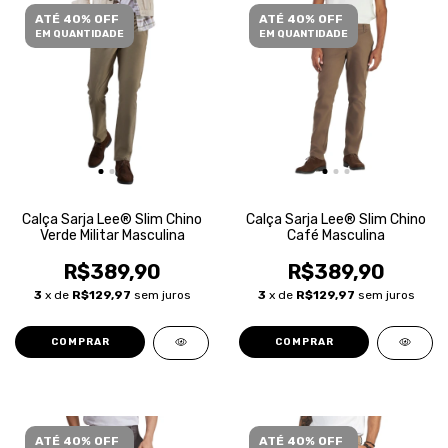
ATÉ 40% OFF
ATÉ 40% OFF
EM QUANTIDADE
EM QUANTIDADE
Calça Sarja Lee® Slim Chino
Calça Sarja Lee® Slim Chino
Verde Militar Masculina
Café Masculina
R$389,90
R$389,90
3
x de
R$129,97
sem juros
3
x de
R$129,97
sem juros
COMPRAR
COMPRAR
ATÉ 40% OFF
ATÉ 40% OFF