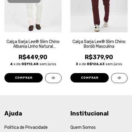
Calça Sarja Lee® Slim Chino
Calça Sarja Lee® Slim Chino
Albania Linho Natural
Bordô Masculina
Masculina
R$449,90
R$379,90
4
x de
R$112,48
sem juros
3
x de
R$126,63
sem juros
COMPRAR
COMPRAR
Ajuda
Institucional
Política de Privacidade
Quem Somos