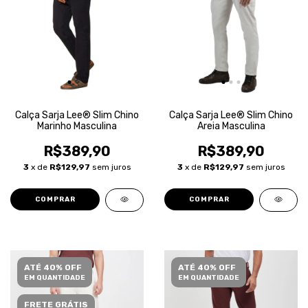
Calça Sarja Lee® Slim Chino
Calça Sarja Lee® Slim Chino
Marinho Masculina
Areia Masculina
R$389,90
R$389,90
3
x de
R$129,97
sem juros
3
x de
R$129,97
sem juros
COMPRAR
COMPRAR
ATÉ 40% OFF
ATÉ 40% OFF
EM QUANTIDADE
EM QUANTIDADE
FRETE GRÁTIS