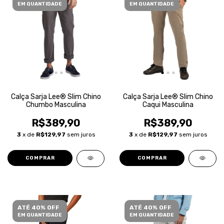
EM QUANTIDADE
EM QUANTIDADE
Calça Sarja Lee® Slim Chino
Calça Sarja Lee® Slim Chino
Chumbo Masculina
Caqui Masculina
R$389,90
R$389,90
3
x de
R$129,97
sem juros
3
x de
R$129,97
sem juros
COMPRAR
COMPRAR
ATÉ 40% OFF
ATÉ 40% OFF
EM QUANTIDADE
EM QUANTIDADE