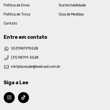
Política de Envio
Sustentabilidade
Política de Troca
Guia de Medidas
Contato
Entre em contato
5531987915528
(31) 98791-5528
mktplacesale@leebrasil.com.br
Siga a Lee