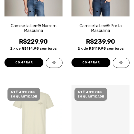
Camiseta Lee® Marrom
Camiseta Lee® Preta
Masculina
Masculina
R$229,90
R$239,90
2
x de
R$114,95
sem juros
2
x de
R$119,95
sem juros
COMPRAR
COMPRAR
ATÉ 40% OFF
ATÉ 40% OFF
EM QUANTIDADE
EM QUANTIDADE