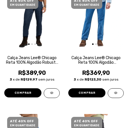
ATÉ 40% OFF
ATÉ 40% OFF
EM QUANTIDADE
EM QUANTIDADE
Calça Jeans Lee® Chicago
Calça Jeans Lee® Chicago
Reta 100% Algodão Robusta
Reta 100% Algodão
Masculina
Masculina
R$389,90
R$369,90
3
x de
R$129,97
sem juros
3
x de
R$123,30
sem juros
COMPRAR
COMPRAR
ATÉ 40% OFF
ATÉ 40% OFF
EM QUANTIDADE
EM QUANTIDADE