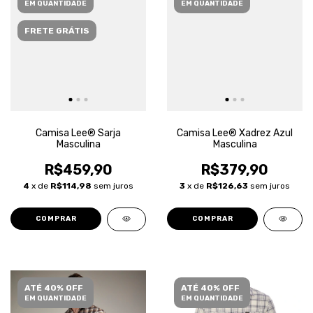
EM QUANTIDADE
EM QUANTIDADE
FRETE GRÁTIS
Camisa Lee® Sarja
Camisa Lee® Xadrez Azul
Masculina
Masculina
R$459,90
R$379,90
4
x de
R$114,98
sem juros
3
x de
R$126,63
sem juros
COMPRAR
COMPRAR
ATÉ 40% OFF
ATÉ 40% OFF
EM QUANTIDADE
EM QUANTIDADE