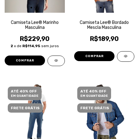
Camiseta Lee® Marinho
Camiseta Lee® Bordado
Masculina
Mescla Masculina
R$229,90
R$189,90
2
x de
R$114,95
sem juros
COMPRAR
COMPRAR
ATÉ 40% OFF
ATÉ 40% OFF
EM QUANTIDADE
EM QUANTIDADE
FRETE GRÁTIS
FRETE GRÁTIS