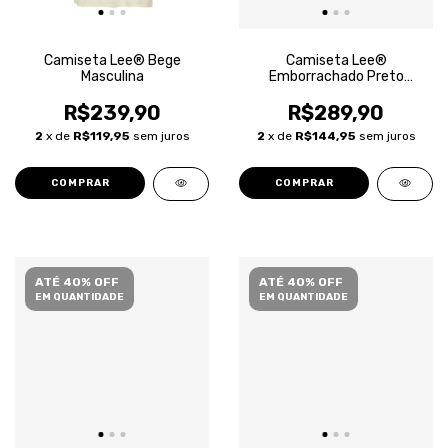
Camiseta Lee® Bege
Camiseta Lee®
Masculina
Emborrachado Preto
Masculina
R$239,90
R$289,90
2
x de
R$119,95
sem juros
2
x de
R$144,95
sem juros
COMPRAR
COMPRAR
ATÉ 40% OFF
ATÉ 40% OFF
EM QUANTIDADE
EM QUANTIDADE