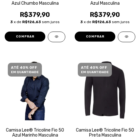
Azul Chumbo Masculina
Azul Masculina
R$379,90
R$379,90
3
x de
R$126,63
sem juros
3
x de
R$126,63
sem juros
COMPRAR
COMPRAR
ATÉ 40% OFF
ATÉ 40% OFF
EM QUANTIDADE
EM QUANTIDADE
Camisa Lee® Tricoline Fio 50
Camisa Lee® Tricoline Fio 50
Azul Marinho Masculina
Preta Masculina