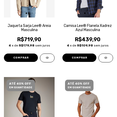
Jaqueta Sarja Lee® Areia
Camisa Lee® Flanela Xadrez
Masculina
Azul Masculina
R$719,90
R$439,90
4
x de
R$179,98
sem juros
4
x de
R$109,98
sem juros
COMPRAR
COMPRAR
ATÉ 40% OFF
ATÉ 40% OFF
EM QUANTIDADE
EM QUANTIDADE