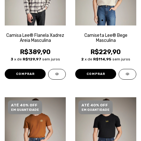
Camisa Lee® Flanela Xadrez
Camiseta Lee® Bege
Areia Masculina
Masculina
R$389,90
R$229,90
3
x de
R$129,97
sem juros
2
x de
R$114,95
sem juros
COMPRAR
COMPRAR
ATÉ 40% OFF
ATÉ 40% OFF
EM QUANTIDADE
EM QUANTIDADE