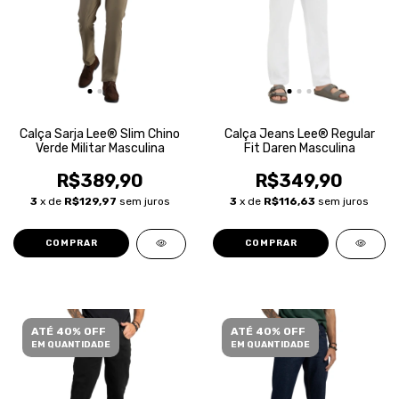
Calça Sarja Lee® Slim Chino
Calça Jeans Lee® Regular
Verde Militar Masculina
Fit Daren Masculina
R$389,90
R$349,90
3
x de
R$129,97
sem juros
3
x de
R$116,63
sem juros
COMPRAR
COMPRAR
ATÉ 40% OFF
ATÉ 40% OFF
EM QUANTIDADE
EM QUANTIDADE