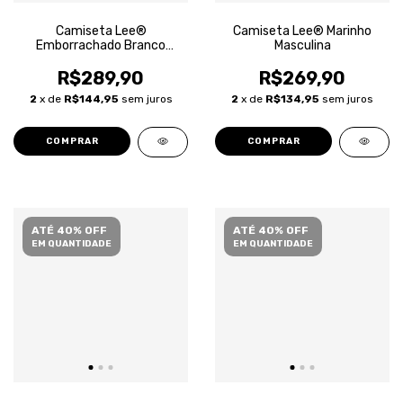
Camiseta Lee®
Camiseta Lee® Marinho
Emborrachado Branco
Masculina
Masculina
R$289,90
R$269,90
2
x de
R$144,95
sem juros
2
x de
R$134,95
sem juros
COMPRAR
COMPRAR
ATÉ 40% OFF
ATÉ 40% OFF
EM QUANTIDADE
EM QUANTIDADE