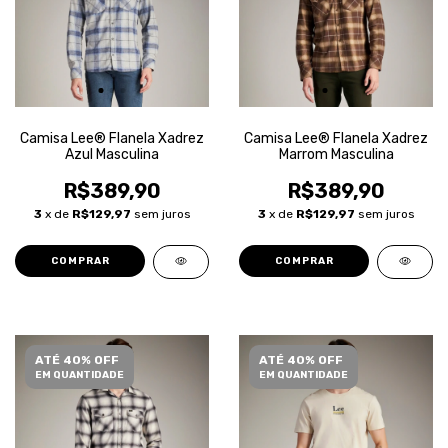
Camisa Lee® Flanela Xadrez
Camisa Lee® Flanela Xadrez
Azul Masculina
Marrom Masculina
R$389,90
R$389,90
3
x de
R$129,97
sem juros
3
x de
R$129,97
sem juros
COMPRAR
COMPRAR
ATÉ 40% OFF
ATÉ 40% OFF
EM QUANTIDADE
EM QUANTIDADE