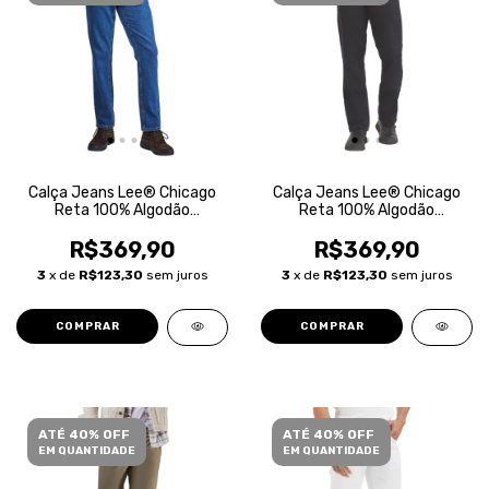
Calça Jeans Lee® Chicago
Calça Jeans Lee® Chicago
Reta 100% Algodão
Reta 100% Algodão
Masculina
Masculina
R$369,90
R$369,90
3
x de
R$123,30
sem juros
3
x de
R$123,30
sem juros
COMPRAR
COMPRAR
ATÉ 40% OFF
ATÉ 40% OFF
EM QUANTIDADE
EM QUANTIDADE