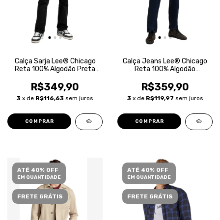
Calça Sarja Lee® Chicago
Calça Jeans Lee® Chicago
Reta 100% Algodão Preta
Reta 100% Algodão
Masculina
Masculina
R$349,90
R$359,90
3
x de
R$116,63
sem juros
3
x de
R$119,97
sem juros
COMPRAR
COMPRAR
ATÉ 40% OFF
ATÉ 40% OFF
EM QUANTIDADE
EM QUANTIDADE
FRETE GRÁTIS
FRETE GRÁTIS