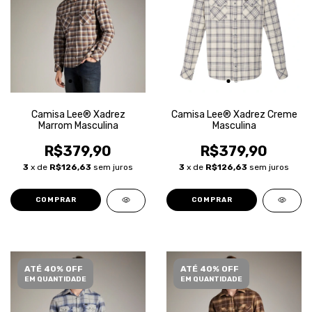
Camisa Lee® Xadrez
Camisa Lee® Xadrez Creme
Marrom Masculina
Masculina
R$379,90
R$379,90
3
x de
R$126,63
sem juros
3
x de
R$126,63
sem juros
COMPRAR
COMPRAR
ATÉ 40% OFF
ATÉ 40% OFF
EM QUANTIDADE
EM QUANTIDADE