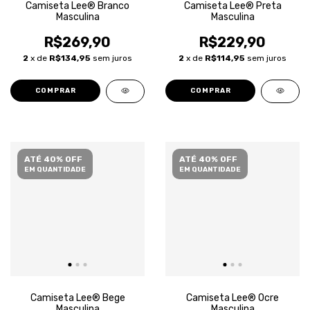
Camiseta Lee® Branco
Camiseta Lee® Preta
Masculina
Masculina
R$269,90
R$229,90
2
x de
R$134,95
sem juros
2
x de
R$114,95
sem juros
COMPRAR
COMPRAR
ATÉ 40% OFF
ATÉ 40% OFF
EM QUANTIDADE
EM QUANTIDADE
Camiseta Lee® Bege
Camiseta Lee® Ocre
Masculina
Masculina