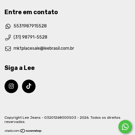
Entre em contato
5531987915528
(31) 98791-5528
mktplacesale@leebrasil.com.br
Siga a Lee
Copyright Lee Jeans - 03201268000503 - 2026. Todos os direitos
reservados.