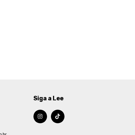
Siga a Lee
m.br