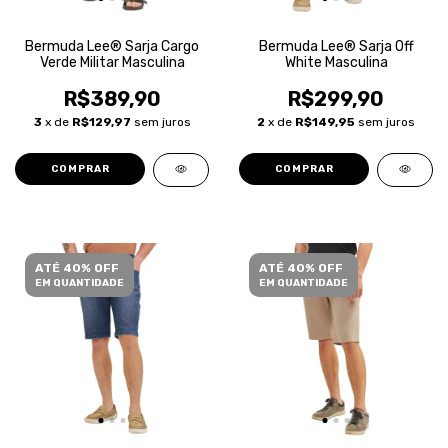
Bermuda Lee® Sarja Cargo
Bermuda Lee® Sarja Off
Verde Militar Masculina
White Masculina
R$389,90
R$299,90
3
x de
R$129,97
sem juros
2
x de
R$149,95
sem juros
COMPRAR
COMPRAR
ATÉ 40% OFF
ATÉ 40% OFF
EM QUANTIDADE
EM QUANTIDADE