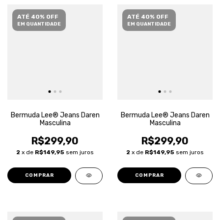
ATÉ 40% OFF
ATÉ 40% OFF
EM QUANTIDADE
EM QUANTIDADE
Bermuda Lee® Jeans Daren
Bermuda Lee® Jeans Daren
Masculina
Masculina
R$299,90
R$299,90
2
x de
R$149,95
sem juros
2
x de
R$149,95
sem juros
COMPRAR
COMPRAR