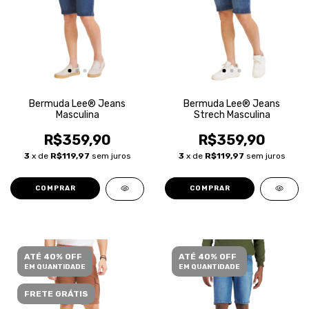
Bermuda Lee® Jeans
Bermuda Lee® Jeans
Masculina
Strech Masculina
R$359,90
R$359,90
3
x de
R$119,97
sem juros
3
x de
R$119,97
sem juros
COMPRAR
COMPRAR
ATÉ 40% OFF
ATÉ 40% OFF
EM QUANTIDADE
EM QUANTIDADE
FRETE GRÁTIS