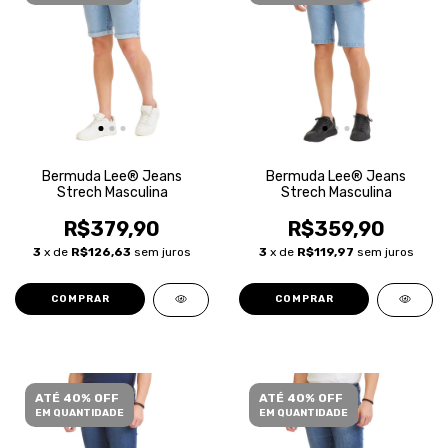
Bermuda Lee® Jeans
Bermuda Lee® Jeans
Strech Masculina
Strech Masculina
R$379,90
R$359,90
3
x de
R$126,63
sem juros
3
x de
R$119,97
sem juros
COMPRAR
COMPRAR
ATÉ 40% OFF
ATÉ 40% OFF
EM QUANTIDADE
EM QUANTIDADE