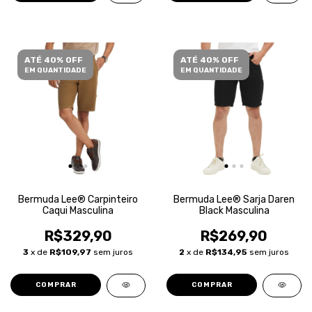
ATÉ 40% OFF
ATÉ 40% OFF
EM QUANTIDADE
EM QUANTIDADE
Bermuda Lee® Carpinteiro
Bermuda Lee® Sarja Daren
Caqui Masculina
Black Masculina
R$329,90
R$269,90
3
x de
R$109,97
sem juros
2
x de
R$134,95
sem juros
COMPRAR
COMPRAR