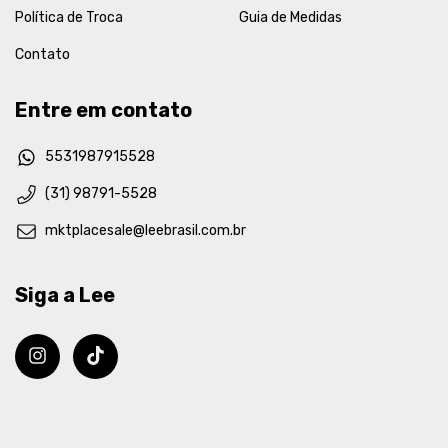
Política de Troca
Guia de Medidas
Contato
Entre em contato
5531987915528
(31) 98791-5528
mktplacesale@leebrasil.com.br
Siga a Lee