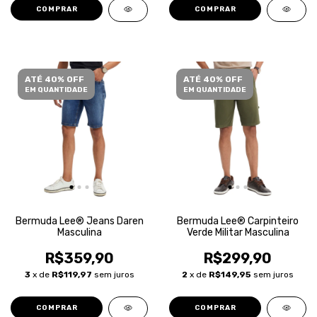
COMPRAR
COMPRAR
ATÉ 40% OFF
ATÉ 40% OFF
EM QUANTIDADE
EM QUANTIDADE
Bermuda Lee® Jeans Daren
Bermuda Lee® Carpinteiro
Masculina
Verde Militar Masculina
R$359,90
R$299,90
3
x de
R$119,97
sem juros
2
x de
R$149,95
sem juros
COMPRAR
COMPRAR