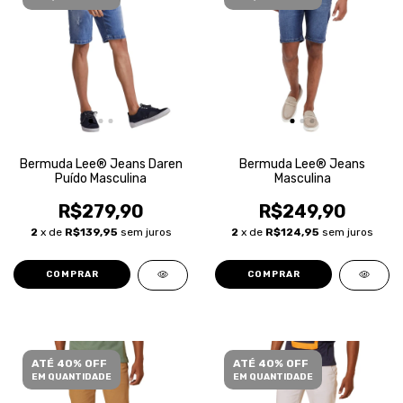
Bermuda Lee® Jeans Daren
Bermuda Lee® Jeans
Puído Masculina
Masculina
R$279,90
R$249,90
2
x de
R$139,95
sem juros
2
x de
R$124,95
sem juros
COMPRAR
COMPRAR
ATÉ 40% OFF
ATÉ 40% OFF
EM QUANTIDADE
EM QUANTIDADE