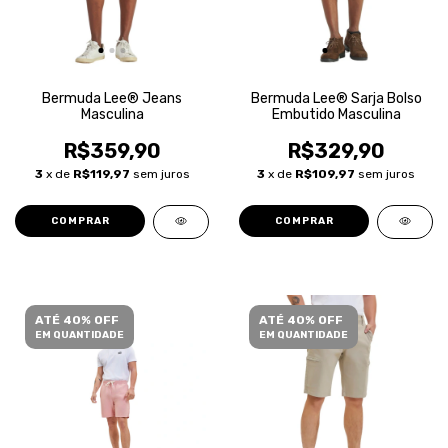
Bermuda Lee® Jeans
Bermuda Lee® Sarja Bolso
Masculina
Embutido Masculina
R$359,90
R$329,90
3
x de
R$119,97
sem juros
3
x de
R$109,97
sem juros
COMPRAR
COMPRAR
ATÉ 40% OFF
ATÉ 40% OFF
EM QUANTIDADE
EM QUANTIDADE