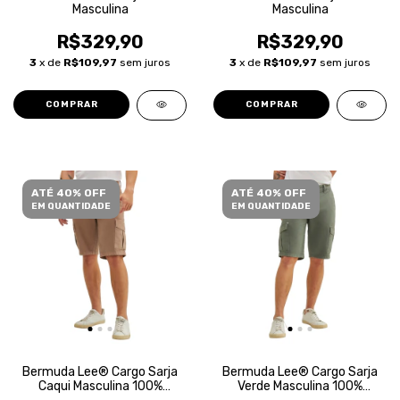
Masculina
Masculina
R$329,90
R$329,90
3
x de
R$109,97
sem juros
3
x de
R$109,97
sem juros
COMPRAR
COMPRAR
ATÉ 40% OFF
ATÉ 40% OFF
EM QUANTIDADE
EM QUANTIDADE
Bermuda Lee® Cargo Sarja
Bermuda Lee® Cargo Sarja
Caqui Masculina 100%
Verde Masculina 100%