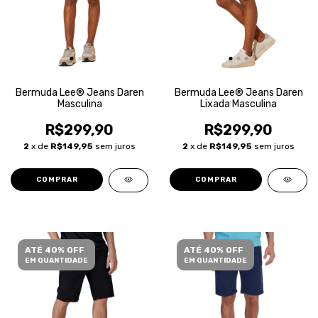
Bermuda Lee® Jeans Daren
Bermuda Lee® Jeans Daren
Masculina
Lixada Masculina
R$299,90
R$299,90
2
x de
R$149,95
sem juros
2
x de
R$149,95
sem juros
COMPRAR
COMPRAR
ATÉ 40% OFF
ATÉ 40% OFF
EM QUANTIDADE
EM QUANTIDADE