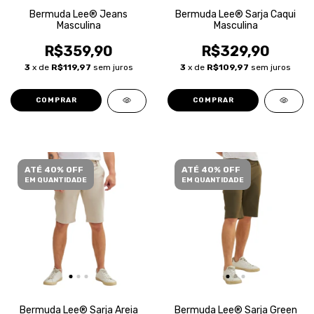
Bermuda Lee® Jeans
Bermuda Lee® Sarja Caqui
Masculina
Masculina
R$359,90
R$329,90
3
x de
R$119,97
sem juros
3
x de
R$109,97
sem juros
COMPRAR
COMPRAR
ATÉ 40% OFF
ATÉ 40% OFF
EM QUANTIDADE
EM QUANTIDADE
Bermuda Lee® Sarja Areia
Bermuda Lee® Sarja Green