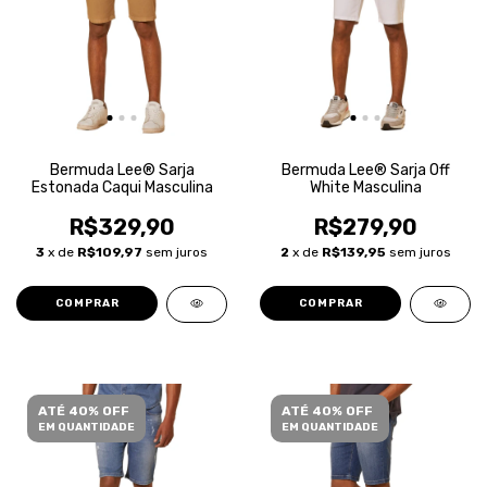
Bermuda Lee® Sarja
Bermuda Lee® Sarja Off
Estonada Caqui Masculina
White Masculina
R$329,90
R$279,90
3
x de
R$109,97
sem juros
2
x de
R$139,95
sem juros
COMPRAR
COMPRAR
ATÉ 40% OFF
ATÉ 40% OFF
EM QUANTIDADE
EM QUANTIDADE