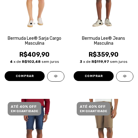
Bermuda Lee® Sarja Cargo
Bermuda Lee® Jeans
Masculina
Masculina
R$409,90
R$359,90
4
x de
R$102,48
sem juros
3
x de
R$119,97
sem juros
COMPRAR
COMPRAR
ATÉ 40% OFF
ATÉ 40% OFF
EM QUANTIDADE
EM QUANTIDADE