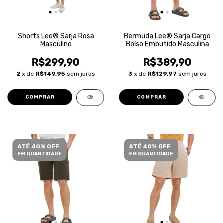
Shorts Lee® Sarja Rosa
Bermuda Lee® Sarja Cargo
Masculino
Bolso Embutido Masculina
R$299,90
R$389,90
2
x de
R$149,95
sem juros
3
x de
R$129,97
sem juros
COMPRAR
COMPRAR
ATÉ 40% OFF
ATÉ 40% OFF
EM QUANTIDADE
EM QUANTIDADE