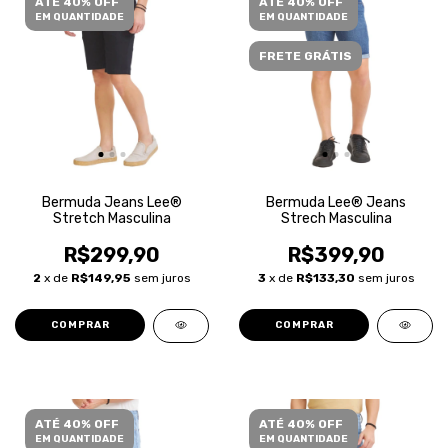
ATÉ 40% OFF
ATÉ 40% OFF
EM QUANTIDADE
EM QUANTIDADE
FRETE GRÁTIS
Bermuda Jeans Lee®
Bermuda Lee® Jeans
Stretch Masculina
Strech Masculina
R$299,90
R$399,90
2
x de
R$149,95
sem juros
3
x de
R$133,30
sem juros
COMPRAR
COMPRAR
ATÉ 40% OFF
ATÉ 40% OFF
EM QUANTIDADE
EM QUANTIDADE