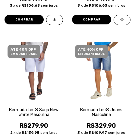
3
x de
R$106,63
sem juros
3
x de
R$106,63
sem juros
COMPRAR
COMPRAR
ATÉ 40% OFF
ATÉ 40% OFF
EM QUANTIDADE
EM QUANTIDADE
Bermuda Lee® Sarja New
Bermuda Lee® Jeans
White Masculina
Masculina
R$279,90
R$329,90
2
x de
R$139,95
sem juros
3
x de
R$109,97
sem juros