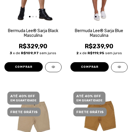
Bermuda Lee® Sarja Black
Bermuda Lee® Sarja Blue
Masculina
Masculina
R$329,90
R$239,90
3
x de
R$109,97
sem juros
2
x de
R$119,95
sem juros
COMPRAR
COMPRAR
ATÉ 40% OFF
ATÉ 40% OFF
EM QUANTIDADE
EM QUANTIDADE
FRETE GRÁTIS
FRETE GRÁTIS