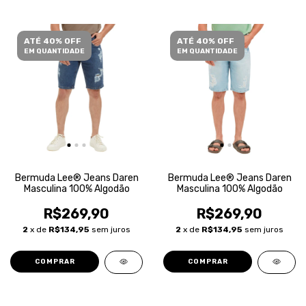
ATÉ 40% OFF
ATÉ 40% OFF
EM QUANTIDADE
EM QUANTIDADE
Bermuda Lee® Jeans Daren
Bermuda Lee® Jeans Daren
Masculina 100% Algodão
Masculina 100% Algodão
R$269,90
R$269,90
2
x de
R$134,95
sem juros
2
x de
R$134,95
sem juros
COMPRAR
COMPRAR