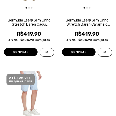
Bermuda Lee® Slim Linho
Bermuda Lee® Slim Linho
Stretch Daren Caqui
Stretch Daren Caramelo
Masculina
Masculina
R$419,90
R$419,90
4
x de
R$104,98
sem juros
4
x de
R$104,98
sem juros
COMPRAR
COMPRAR
ATÉ 40% OFF
EM QUANTIDADE