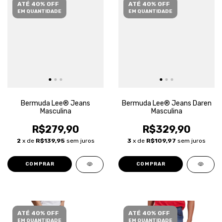
ATÉ 40% OFF
ATÉ 40% OFF
EM QUANTIDADE
EM QUANTIDADE
Bermuda Lee® Jeans
Bermuda Lee® Jeans Daren
Masculina
Masculina
R$279,90
R$329,90
2
x de
R$139,95
sem juros
3
x de
R$109,97
sem juros
COMPRAR
COMPRAR
ATÉ 40% OFF
ATÉ 40% OFF
EM QUANTIDADE
EM QUANTIDADE