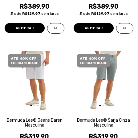
Algodão
Algodão
R$389,90
R$389,90
3
x de
R$129,97
sem juros
3
x de
R$129,97
sem juros
COMPRAR
COMPRAR
ATÉ 40% OFF
ATÉ 40% OFF
EM QUANTIDADE
EM QUANTIDADE
Bermuda Lee® Jeans Daren
Bermuda Lee® Sarja Cinza
Masculina
Masculina
R$319,90
R$319,90