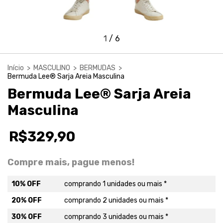
1
/
6
Início
>
MASCULINO
>
BERMUDAS
>
Bermuda Lee® Sarja Areia Masculina
Bermuda Lee® Sarja Areia
Masculina
R$329,90
Compre mais, pague menos!
10% OFF
comprando 1 unidades ou mais *
20% OFF
comprando 2 unidades ou mais *
30% OFF
comprando 3 unidades ou mais *