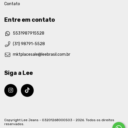
Contato
Entre em contato
5531987915528
(31) 98791-5528
mktplacesale@leebrasil.com.br
Siga a Lee
Copyright Lee Jeans - 03201268000503 - 2026. Todos os direitos
reservados.