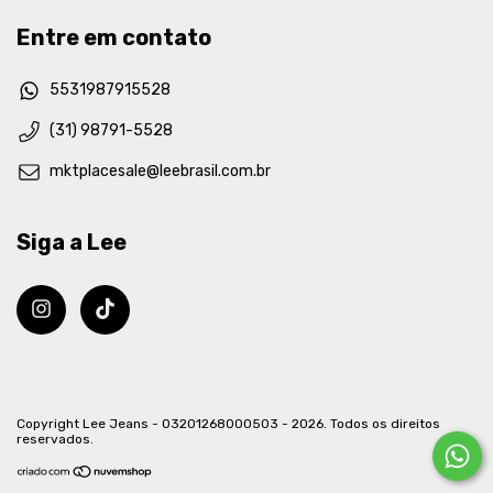
Entre em contato
5531987915528
(31) 98791-5528
mktplacesale@leebrasil.com.br
Siga a Lee
Copyright Lee Jeans - 03201268000503 - 2026. Todos os direitos
reservados.