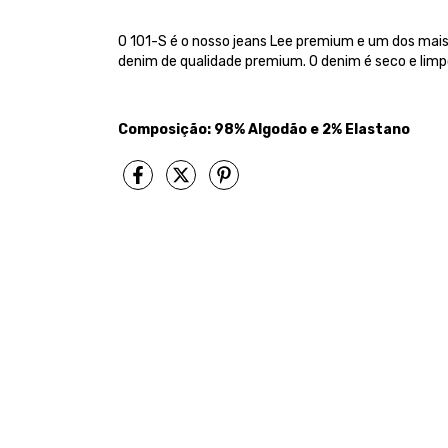
O 101-S é o nosso jeans Lee premium e um dos mais 
denim de qualidade premium. O denim é seco e limpo
Composição: 98% Algodão e 2% Elastano