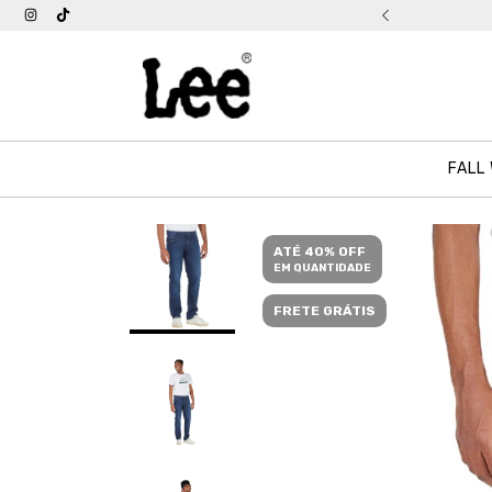
tis acima de R$ 399
FALL
ATÉ 40% OFF
EM QUANTIDADE
FRETE GRÁTIS