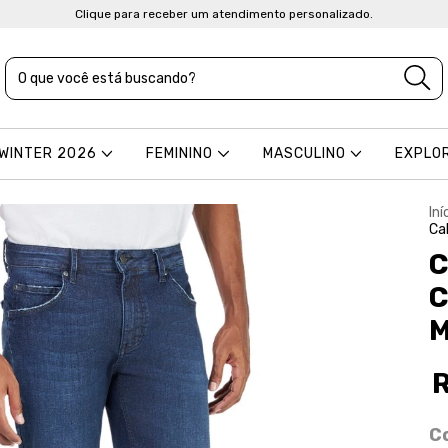
Clique para receber um atendimento personalizado.
 WINTER 2026
FEMININO
MASCULINO
EXPLO
Iní
Ca
C
C
M
C