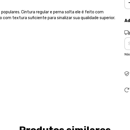
populares. Cintura regular e perna solta ele é feito com
 com textura suficiente para sinalizar sua qualidade superior.
Ad
Ent
Não