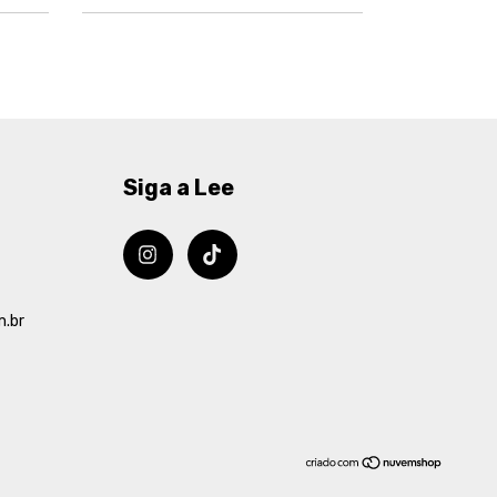
Siga a Lee
m.br