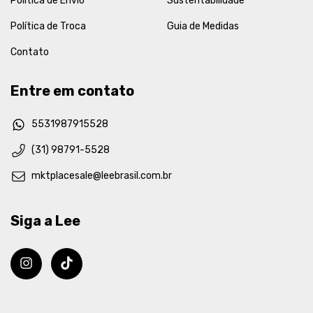
Política de Envio
Sustentabilidade
Política de Troca
Guia de Medidas
Contato
Entre em contato
5531987915528
(31) 98791-5528
mktplacesale@leebrasil.com.br
Siga a Lee