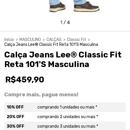
1
/
4
Início
>
MASCULINO
>
CALÇAS
>
Classic Fit
>
Calça Jeans Lee® Classic Fit Reta 101'S Masculina
Calça Jeans Lee® Classic Fit
Reta 101'S Masculina
R$459,90
Compre mais, pague menos!
10% OFF
comprando 1 unidades ou mais *
20% OFF
comprando 2 unidades ou mais *
30% OFF
comprando 3 unidades ou mais *