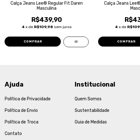
Calça Jeans Lee® Regular Fit Daren
Calça Jeans Lee® 
Masculina
Masc
R$439,90
R$43
4
x de
R$109,98
sem juros
4
x de
R$109
COMPRAR
COMPRAR
Ajuda
Institucional
Política de Privacidade
Quem Somos
Política de Envio
Sustentabilidade
Política de Troca
Guia de Medidas
Contato