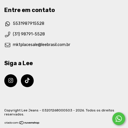
Entre em contato
5531987915528
(31) 98791-5528
mktplacesale@leebrasil.com.br
Siga a Lee
Copyright Lee Jeans - 03201268000503 - 2026. Todos os direitos
reservados.