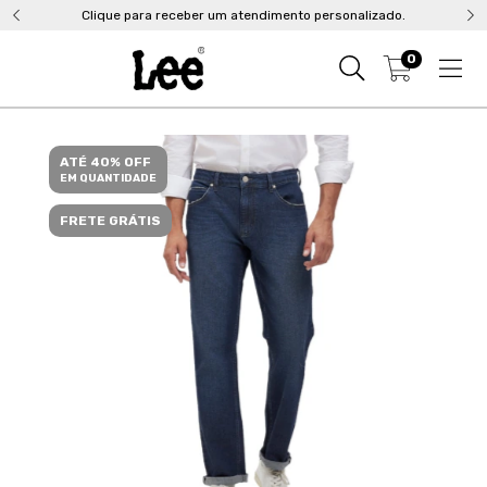
Clique para receber um atendimento personalizado.
0
ATÉ 40% OFF
EM QUANTIDADE
FRETE GRÁTIS