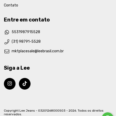
Contato
Entre em contato
5531987915528
(31) 98791-5528
mktplacesale@leebrasil.com.br
Siga a Lee
Copyright Lee Jeans - 03201268000503 - 2026. Todos os direitos
reservados.