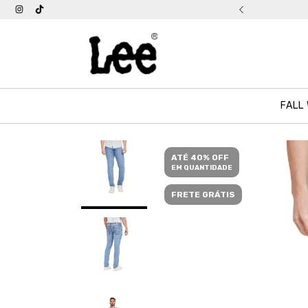
tis acima de R$ 399
FALL
ATÉ 40% OFF
EM QUANTIDADE
FRETE GRÁTIS