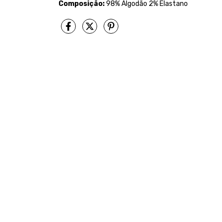
Composição:
98% Algodão 2% Elastano