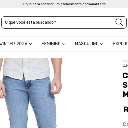
Clique para receber um atendimento personalizado.
 WINTER 2026
FEMININO
MASCULINO
EXPLO
Iní
Ca
C
S
M
C