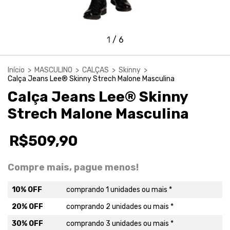
1
/
6
Início
>
MASCULINO
>
CALÇAS
>
Skinny
>
Calça Jeans Lee® Skinny Strech Malone Masculina
Calça Jeans Lee® Skinny
Strech Malone Masculina
R$509,90
Compre mais, pague menos!
10% OFF
comprando 1 unidades ou mais *
20% OFF
comprando 2 unidades ou mais *
30% OFF
comprando 3 unidades ou mais *