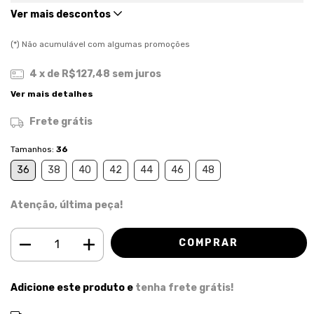
Ver mais descontos
(*) Não acumulável com algumas promoções
4
x de
R$127,48
sem juros
Ver mais detalhes
Frete grátis
Tamanhos:
36
36
38
40
42
44
46
48
Atenção, última peça!
Adicione este produto e
tenha frete grátis!
ALTERAR CEP
Entregas para o CEP: