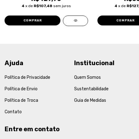
4
x de
R$107,48
sem juros
4
x de
R$127
COMPRAR
COMPRAR
Ajuda
Institucional
Política de Privacidade
Quem Somos
Política de Envio
Sustentabilidade
Política de Troca
Guia de Medidas
Contato
Entre em contato