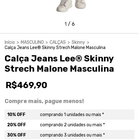
1
/
6
Início
>
MASCULINO
>
CALÇAS
>
Skinny
>
Calça Jeans Lee® Skinny Strech Malone Masculina
Calça Jeans Lee® Skinny
Strech Malone Masculina
R$469,90
Compre mais, pague menos!
10% OFF
comprando 1 unidades ou mais *
20% OFF
comprando 2 unidades ou mais *
30% OFF
comprando 3 unidades ou mais *