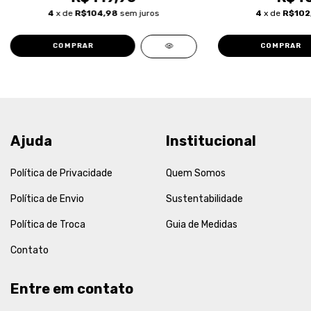
4
x de
R$104,98
sem juros
4
x de
R$102
COMPRAR
COMPRAR
Ajuda
Institucional
Política de Privacidade
Quem Somos
Política de Envio
Sustentabilidade
Política de Troca
Guia de Medidas
Contato
Entre em contato