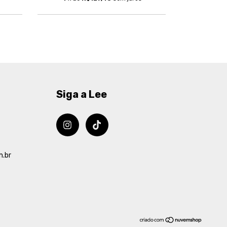
Siga a Lee
m.br