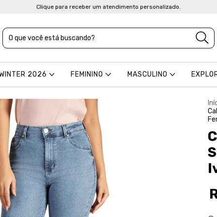
Clique para receber um atendimento personalizado.
 WINTER 2026
FEMININO
MASCULINO
EXPLO
Iní
Ca
Fe
C
S
I