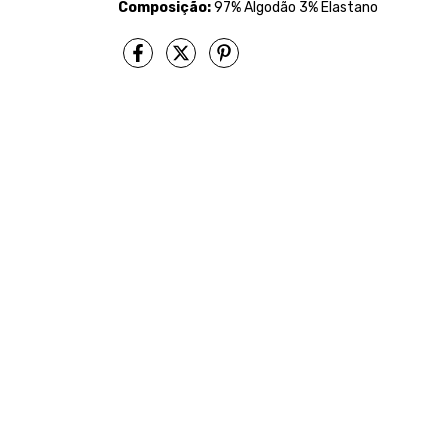
Composição:
97% Algodão 3% Elastano