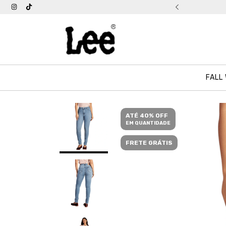
tis acima de R$ 399
FALL
ATÉ 40% OFF
EM QUANTIDADE
FRETE GRÁTIS