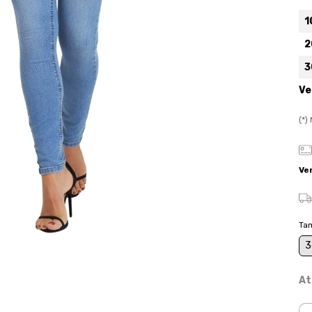
1
2
3
Ve
(*
Ve
Ta
3
At