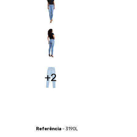
+2
Referência
- 3190L