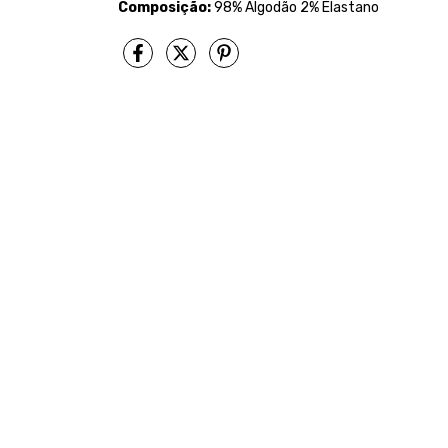
Composição:
98% Algodão 2% Elastano