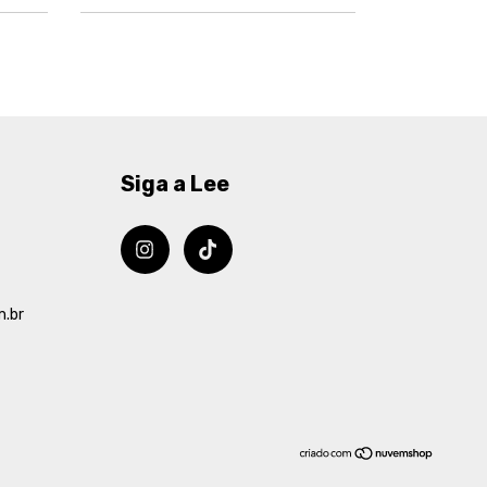
Siga a Lee
m.br