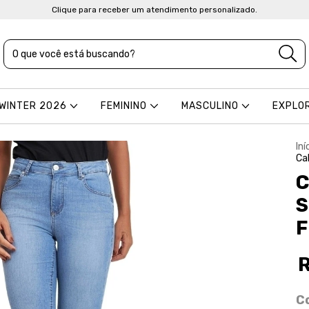
Clique para receber um atendimento personalizado.
 WINTER 2026
FEMININO
MASCULINO
EXPLO
Iní
Ca
C
S
F
C