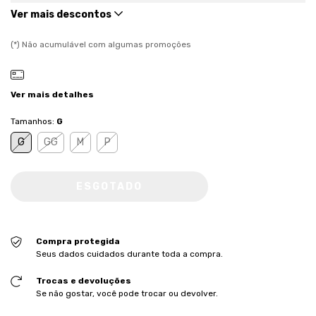
Ver mais descontos
(*) Não acumulável com algumas promoções
Ver mais detalhes
Tamanhos:
G
G
GG
M
P
Compra protegida
Seus dados cuidados durante toda a compra.
Trocas e devoluções
Se não gostar, você pode trocar ou devolver.