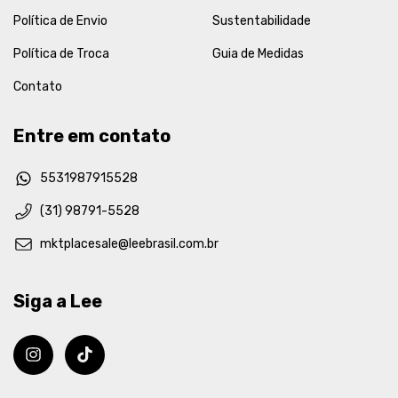
Política de Envio
Sustentabilidade
Política de Troca
Guia de Medidas
Contato
Entre em contato
5531987915528
(31) 98791-5528
mktplacesale@leebrasil.com.br
Siga a Lee