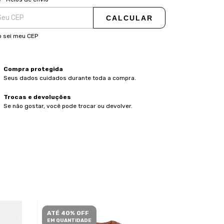
CALCULAR
 sei meu CEP
Compra protegida
Seus dados cuidados durante toda a compra.
Trocas e devoluções
Se não gostar, você pode trocar ou devolver.
ATÉ 40% OFF
ATÉ 40% O
EM QUANTIDADE
EM QUANTID