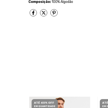
Composição:
100% Algodão
ATÉ 40% OFF
ATÉ
EM QUANTIDADE
EM 