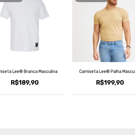
iseta Lee® Branca Masculina
Camiseta Lee® Palha Mascul
R$189,90
R$199,90