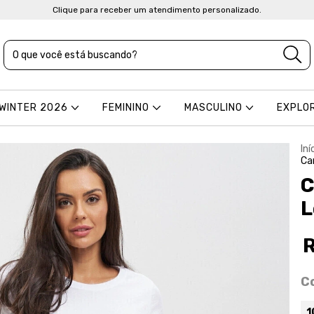
Clique para receber um atendimento personalizado.
 WINTER 2026
FEMININO
MASCULINO
EXPLO
Iní
Ca
C
L
C
1