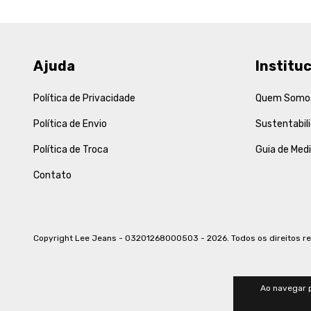
Ajuda
Instituc
Política de Privacidade
Quem Somo
Política de Envio
Sustentabil
Política de Troca
Guia de Med
Contato
Copyright Lee Jeans - 03201268000503 - 2026. Todos os direitos r
Ao navegar p