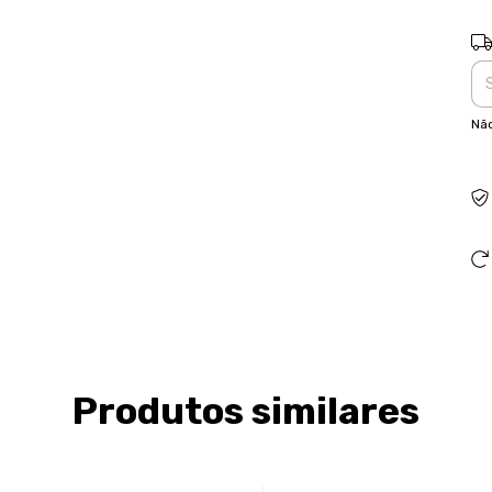
Ent
Não
Produtos similares