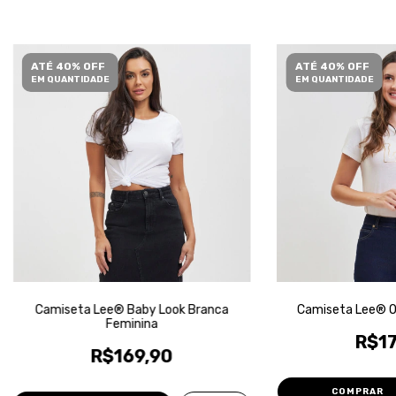
ATÉ 40% OFF
ATÉ 40% OFF
EM QUANTIDADE
EM QUANTIDADE
Camiseta Lee® Baby Look Branca
Camiseta Lee® Of
Feminina
R$17
R$169,90
COMPRAR