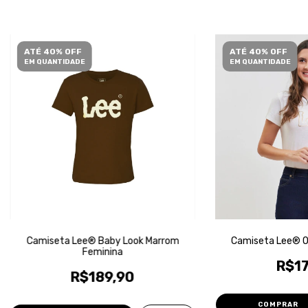
ATÉ 40% OFF
ATÉ 40% OFF
EM QUANTIDADE
EM QUANTIDADE
Camiseta Lee® Baby Look Marrom
Camiseta Lee® Of
Feminina
R$17
R$189,90
COMPRAR