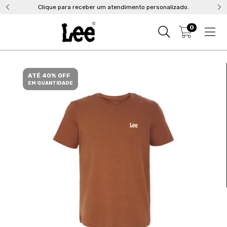
Clique para receber um atendimento personalizado.
0
ATÉ 40% OFF
EM QUANTIDADE