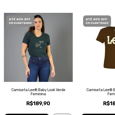
ATÉ 40% OFF
ATÉ 40% OFF
EM QUANTIDADE
EM QUANTIDADE
Camiseta Lee® Baby Look Verde
Camiseta Lee® B
Feminina
Femi
R$189,90
R$18