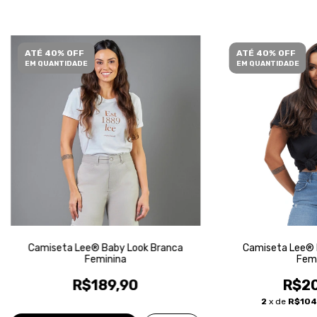
ATÉ 40% OFF
ATÉ 40% OFF
EM QUANTIDADE
EM QUANTIDADE
Camiseta Lee® Baby Look Branca
Camiseta Lee® 
Feminina
Femi
R$189,90
R$20
2
x de
R$104