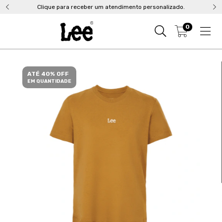
Clique para receber um atendimento personalizado.
0
ATÉ 40% OFF
EM QUANTIDADE