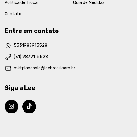
Política de Troca
Guia de Medidas
Contato
Entre em contato
5531987915528
(31) 98791-5528
mktplacesale@leebrasil.com.br
Siga a Lee