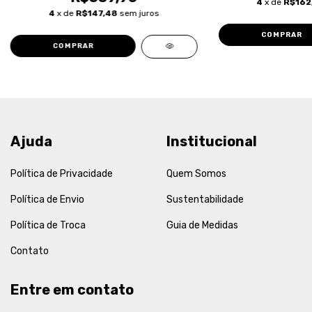
4
x de
R$162
4
x de
R$147,48
sem juros
COMPRAR
COMPRAR
Ajuda
Institucional
Política de Privacidade
Quem Somos
Política de Envio
Sustentabilidade
Política de Troca
Guia de Medidas
Contato
Entre em contato