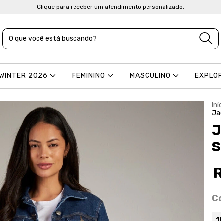
Clique para receber um atendimento personalizado.
 WINTER 2026
FEMININO
MASCULINO
EXPLO
Iní
Ja
J
S
C
1