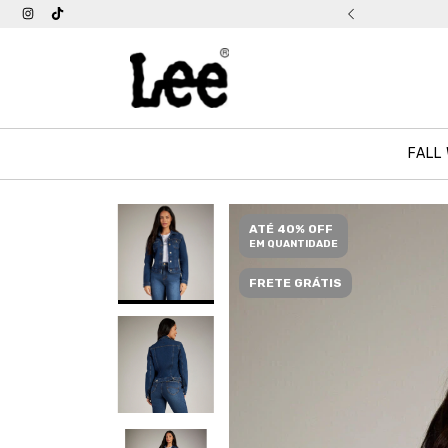
tis acima de R$ 399
FALL
ATÉ 40% OFF
EM QUANTIDADE
FRETE GRÁTIS