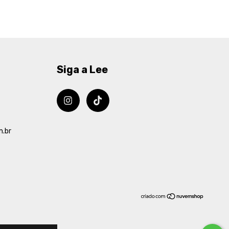
Siga a Lee
m.br