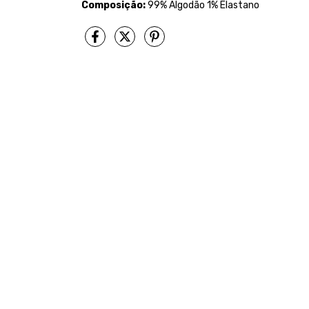
Composição:
99% Algodão 1% Elastano