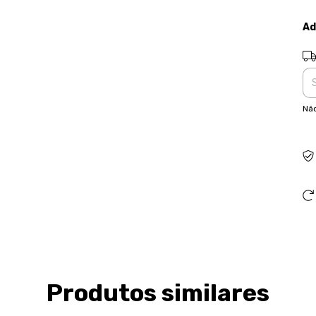
Ad
Ent
Não
Produtos similares