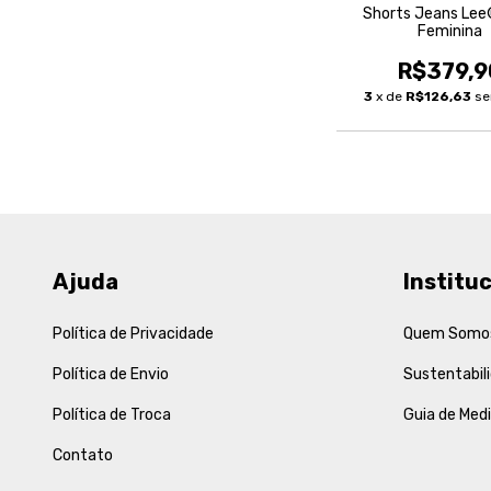
Shorts Jeans Le
Feminina
R$379,9
3
x de
R$126,63
se
Ajuda
Instituc
Política de Privacidade
Quem Somo
Política de Envio
Sustentabil
Política de Troca
Guia de Med
Contato