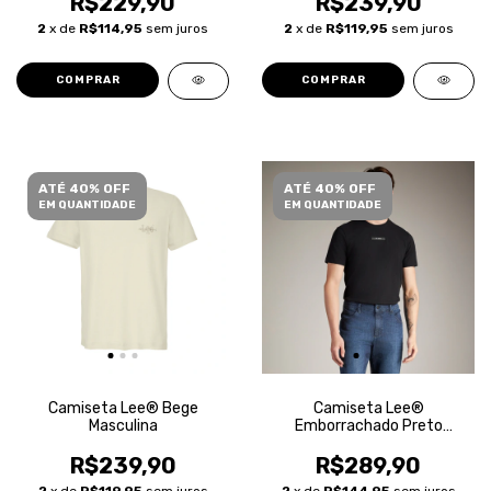
R$229,90
R$239,90
2
x de
R$114,95
sem juros
2
x de
R$119,95
sem juros
COMPRAR
COMPRAR
ATÉ 40% OFF
ATÉ 40% OFF
EM QUANTIDADE
EM QUANTIDADE
Camiseta Lee® Bege
Camiseta Lee®
Masculina
Emborrachado Preto
Masculina
R$239,90
R$289,90