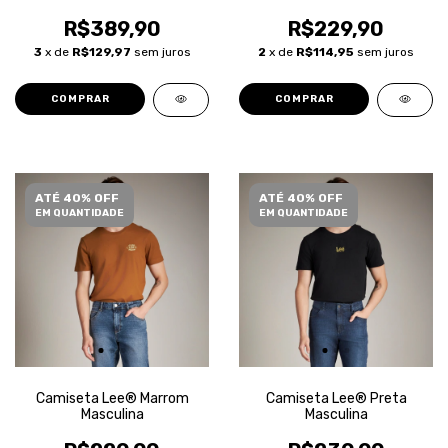
R$389,90
R$229,90
3
x de
R$129,97
sem juros
2
x de
R$114,95
sem juros
COMPRAR
COMPRAR
ATÉ 40% OFF
ATÉ 40% OFF
EM QUANTIDADE
EM QUANTIDADE
Camiseta Lee® Marrom
Camiseta Lee® Preta
Masculina
Masculina