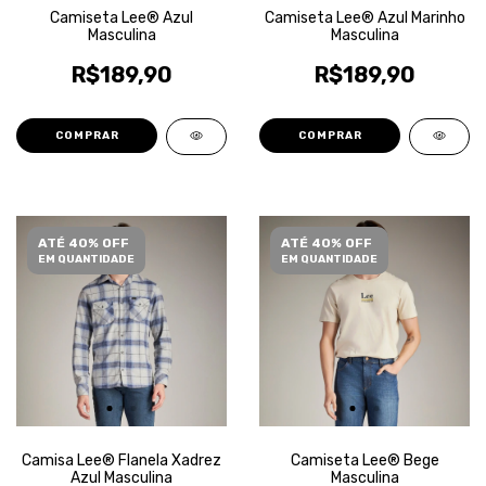
Camiseta Lee® Azul
Camiseta Lee® Azul Marinho
Masculina
Masculina
R$189,90
R$189,90
COMPRAR
COMPRAR
ATÉ 40% OFF
ATÉ 40% OFF
EM QUANTIDADE
EM QUANTIDADE
Camisa Lee® Flanela Xadrez
Camiseta Lee® Bege
Azul Masculina
Masculina