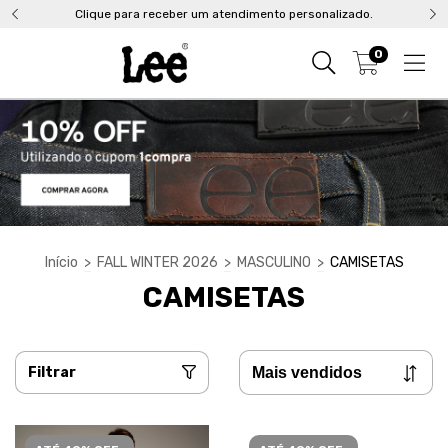
Clique para receber um atendimento personalizado.
0
Início
>
FALL WINTER 2026
>
MASCULINO
>
CAMISETAS
CAMISETAS
Filtrar