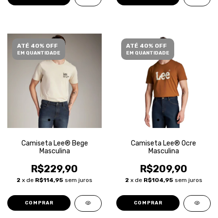
ATÉ 40% OFF
ATÉ 40% OFF
EM QUANTIDADE
EM QUANTIDADE
Camiseta Lee® Bege
Camiseta Lee® Ocre
Masculina
Masculina
R$229,90
R$209,90
2
x de
R$114,95
sem juros
2
x de
R$104,95
sem juros
COMPRAR
COMPRAR