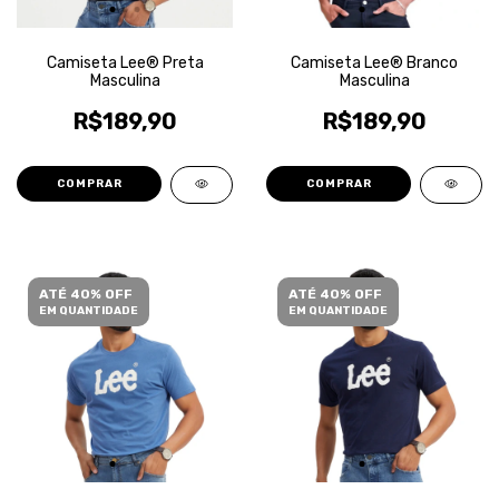
Camiseta Lee® Preta
Camiseta Lee® Branco
Masculina
Masculina
R$189,90
R$189,90
COMPRAR
COMPRAR
ATÉ 40% OFF
ATÉ 40% OFF
EM QUANTIDADE
EM QUANTIDADE