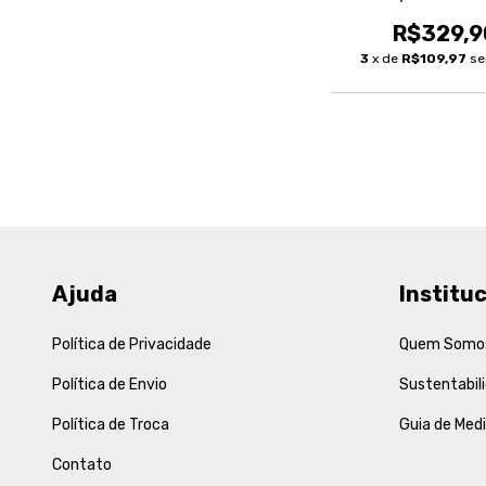
Feminina
R$329,9
3
x de
R$109,97
se
Ajuda
Instituc
Política de Privacidade
Quem Somo
Política de Envio
Sustentabil
Política de Troca
Guia de Med
Contato