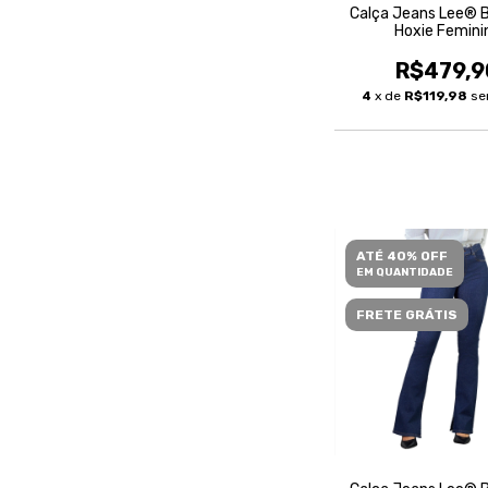
Calça Jeans Lee® 
Hoxie Femini
R$479,9
4
x de
R$119,98
se
ATÉ 40% OFF
EM QUANTIDADE
FRETE GRÁTIS