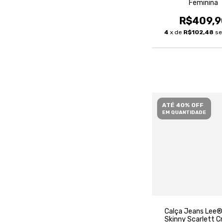
Feminina
R$409,9
4
x de
R$102,48
se
ATÉ 40% OFF
EM QUANTIDADE
Calça Jeans Lee®
Skinny Scarlett 