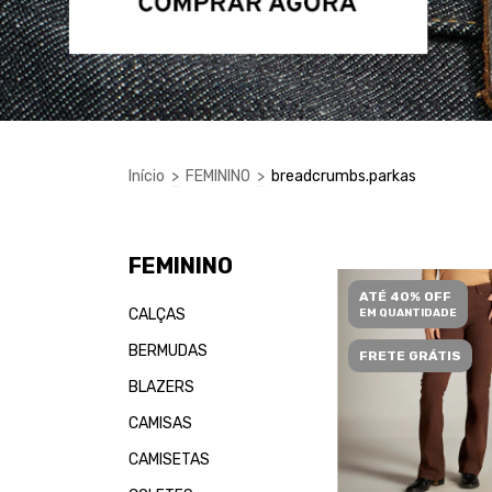
Início
>
FEMININO
>
breadcrumbs.parkas
FEMININO
ATÉ 40% OFF
CALÇAS
EM QUANTIDADE
BERMUDAS
FRETE GRÁTIS
BLAZERS
CAMISAS
CAMISETAS