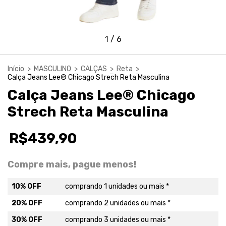
1
/
6
Início
>
MASCULINO
>
CALÇAS
>
Reta
>
Calça Jeans Lee® Chicago Strech Reta Masculina
Calça Jeans Lee® Chicago
Strech Reta Masculina
R$439,90
Compre mais, pague menos!
10% OFF
comprando 1 unidades ou mais *
20% OFF
comprando 2 unidades ou mais *
30% OFF
comprando 3 unidades ou mais *