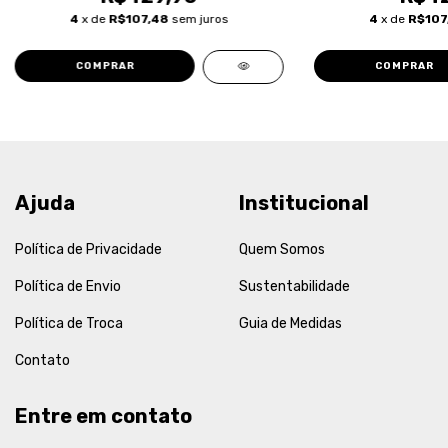
4
x de
R$107,48
sem juros
4
x de
R$107
COMPRAR
COMPRAR
Ajuda
Institucional
Política de Privacidade
Quem Somos
Política de Envio
Sustentabilidade
Política de Troca
Guia de Medidas
Contato
Entre em contato