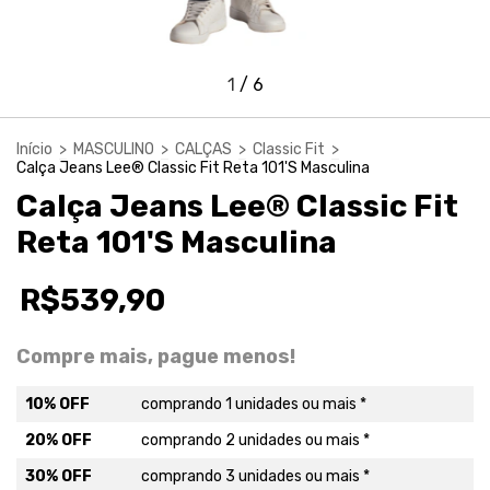
1
/
6
Início
>
MASCULINO
>
CALÇAS
>
Classic Fit
>
Calça Jeans Lee® Classic Fit Reta 101'S Masculina
Calça Jeans Lee® Classic Fit
Reta 101'S Masculina
R$539,90
Compre mais, pague menos!
10% OFF
comprando 1 unidades ou mais *
20% OFF
comprando 2 unidades ou mais *
30% OFF
comprando 3 unidades ou mais *