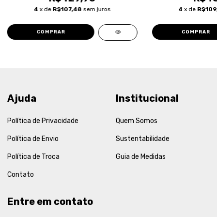
4
x de
R$107,48
sem juros
4
x de
R$109
COMPRAR
COMPRAR
Ajuda
Institucional
Política de Privacidade
Quem Somos
Política de Envio
Sustentabilidade
Política de Troca
Guia de Medidas
Contato
Entre em contato