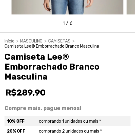
1
/
6
Início
>
MASCULINO
>
CAMISETAS
>
Camiseta Lee® Emborrachado Branco Masculina
Camiseta Lee®
Emborrachado Branco
Masculina
R$289,90
Compre mais, pague menos!
10% OFF
comprando 1 unidades ou mais *
20% OFF
comprando 2 unidades ou mais *