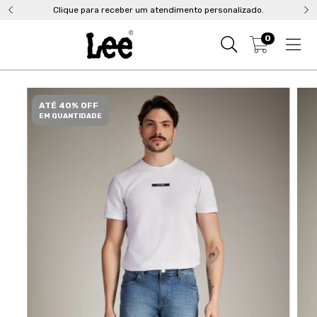
Clique para receber um atendimento personalizado.
0
ATÉ 40% OFF
EM QUANTIDADE