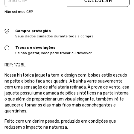
CALCULAR
Não sei meu CEP
Compra protegida
Seus dados cuidados durante toda a compra.
Trocas e devoluções
Se não gostar, você pode trocar ou devolver.
REF: 1728L
Nossa histórica jaqueta tem o design com bolsos estilo escudo
no peito e bolso faca nos quadris. A bainha varre suavemente
com uma sensação de alfaiataria refinada. À prova de vento, esa
jaqueta possui uma camada de pêlos sintéticos na parte interna
o que além de proporcionar um visual elegante, também irá te
aquecer e tornar os dias mais frios mais aconchegantes e
quentinhos.
Feito com um denim pesado, produzido em condições que
reduzem o impacto na natureza.