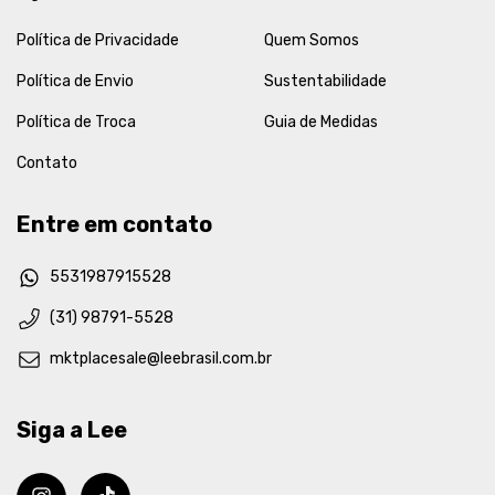
Política de Privacidade
Quem Somos
Política de Envio
Sustentabilidade
Política de Troca
Guia de Medidas
Contato
Entre em contato
5531987915528
(31) 98791-5528
mktplacesale@leebrasil.com.br
Siga a Lee