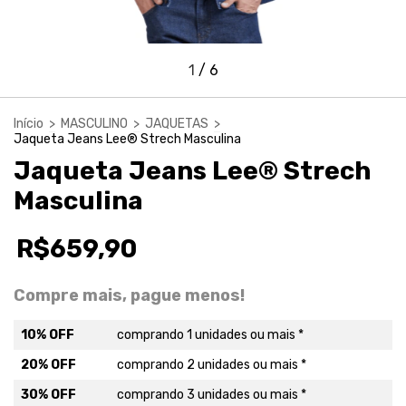
1
/
6
Início
>
MASCULINO
>
JAQUETAS
>
Jaqueta Jeans Lee® Strech Masculina
Jaqueta Jeans Lee® Strech
Masculina
R$659,90
Compre mais, pague menos!
10% OFF
comprando 1 unidades ou mais *
20% OFF
comprando 2 unidades ou mais *
30% OFF
comprando 3 unidades ou mais *