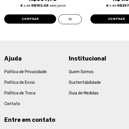
4
x de
R$152,48
sem juros
4
x de
R$257
COMPRAR
COMPRAR
Ajuda
Institucional
Política de Privacidade
Quem Somos
Política de Envio
Sustentabilidade
Política de Troca
Guia de Medidas
Contato
Entre em contato