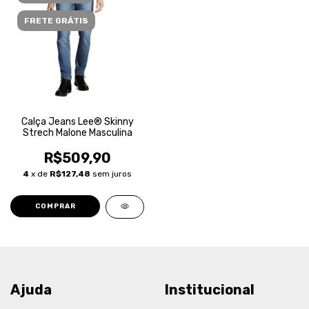
FRETE GRÁTIS
Calça Jeans Lee® Skinny
Strech Malone Masculina
R$509,90
4
x de
R$127,48
sem juros
COMPRAR
Ajuda
Institucional