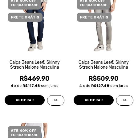
ATÉ 40% OFF
ATÉ 40% OFF
EM QUANTIDADE
EM QUANTIDADE
FRETE GRÁTIS
FRETE GRÁTIS
Calça Jeans Lee® Skinny
Calça Jeans Lee® Skinny
Strech Malone Masculina
Strech Malone Masculina
R$469,90
R$509,90
4
x de
R$117,48
sem juros
4
x de
R$127,48
sem juros
COMPRAR
COMPRAR
ATÉ 40% OFF
EM QUANTIDADE