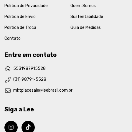
Política de Privacidade
Quem Somos
Política de Envio
Sustentabilidade
Política de Troca
Guia de Medidas
Contato
Entre em contato
5531987915528
(31) 98791-5528
mktplacesale@leebrasil.com.br
Siga a Lee