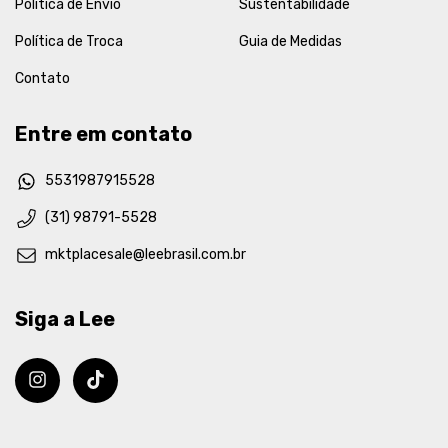
Política de Envio
Sustentabilidade
Política de Troca
Guia de Medidas
Contato
Entre em contato
5531987915528
(31) 98791-5528
mktplacesale@leebrasil.com.br
Siga a Lee