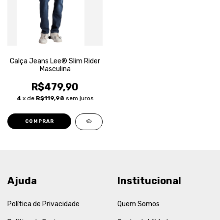
Calça Jeans Lee® Slim Rider
Masculina
R$479,90
4
x de
R$119,98
sem juros
COMPRAR
Ajuda
Institucional
Política de Privacidade
Quem Somos