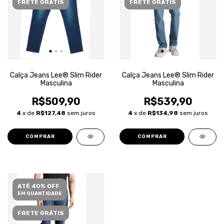
FRETE GRÁTIS
FRETE GRÁTIS
Calça Jeans Lee® Slim Rider
Calça Jeans Lee® Slim Rider
Masculina
Masculina
R$509,90
R$539,90
4
x de
R$127,48
sem juros
4
x de
R$134,98
sem juros
COMPRAR
COMPRAR
ATÉ 40% OFF
EM QUANTIDADE
FRETE GRÁTIS