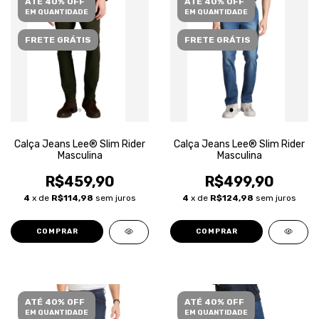
ATÉ 40% OFF
ATÉ 40% OFF
EM QUANTIDADE
EM QUANTIDADE
FRETE GRÁTIS
FRETE GRÁTIS
Calça Jeans Lee® Slim Rider
Calça Jeans Lee® Slim Rider
Masculina
Masculina
R$459,90
R$499,90
4
x de
R$114,98
sem juros
4
x de
R$124,98
sem juros
COMPRAR
COMPRAR
ATÉ 40% OFF
ATÉ 40% OFF
EM QUANTIDADE
EM QUANTIDADE