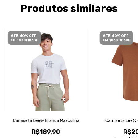
Produtos similares
ATÉ 40% OFF
ATÉ 40% OFF
EM QUANTIDADE
EM QUANTIDADE
Camiseta Lee® Branca Masculina
Camiseta Lee® C
R$189,90
R$20