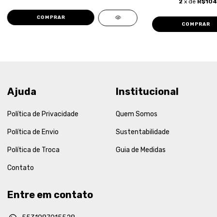
2
x de
R$104
COMPRAR
COMPRAR
Ajuda
Institucional
Política de Privacidade
Quem Somos
Política de Envio
Sustentabilidade
Política de Troca
Guia de Medidas
Contato
Entre em contato