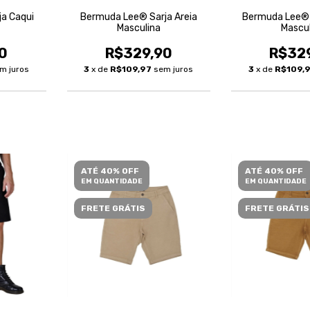
a Caqui
Bermuda Lee® Sarja Areia
Bermuda Lee® 
Masculina
Mascu
0
R$329,90
R$32
m juros
3
x de
R$109,97
sem juros
3
x de
R$109,
ATÉ 40% OFF
ATÉ 40% OFF
EM QUANTIDADE
EM QUANTIDADE
FRETE GRÁTIS
FRETE GRÁTIS