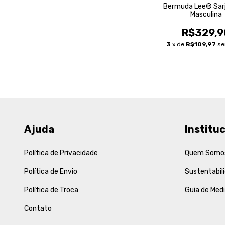
Bermuda Lee® Sarj
Masculina
R$329,9
3
x de
R$109,97
se
Ajuda
Instituc
Política de Privacidade
Quem Somo
Política de Envio
Sustentabil
Política de Troca
Guia de Med
Contato