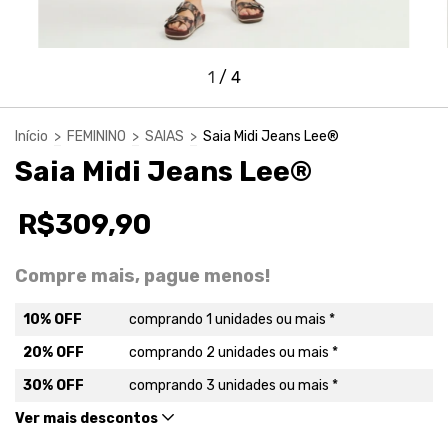
1
/
4
Início
>
FEMININO
>
SAIAS
>
Saia Midi Jeans Lee®
Saia Midi Jeans Lee®
R$309,90
Compre mais, pague menos!
10% OFF
comprando 1 unidades ou mais *
20% OFF
comprando 2 unidades ou mais *
30% OFF
comprando 3 unidades ou mais *
Ver mais descontos