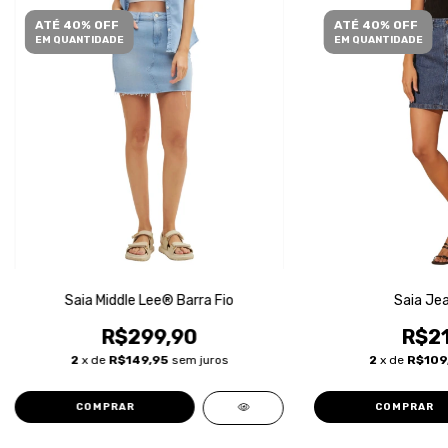
ATÉ 40% OFF
ATÉ 40% OFF
EM QUANTIDADE
EM QUANTIDADE
Saia Middle Lee® Barra Fio
Saia Je
R$299,90
R$21
2
x de
R$149,95
sem juros
2
x de
R$109
COMPRAR
COMPRAR