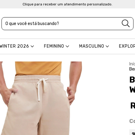
Clique para receber um atendimento personalizado.
 WINTER 2026
FEMININO
MASCULINO
EXPLO
Iní
Be
B
W
C
1