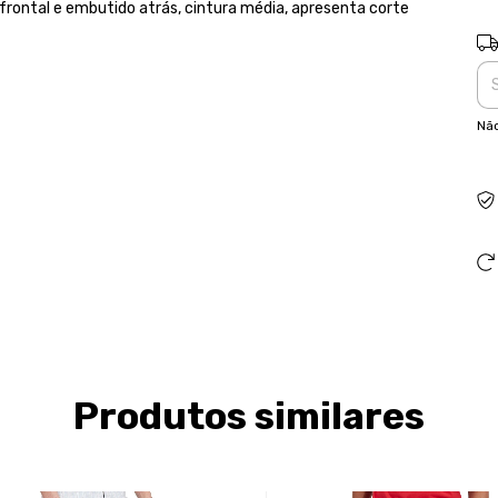
frontal e embutido atrás, cintura média, apresenta corte
Ent
Não
Produtos similares