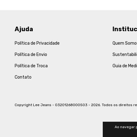
Ajuda
Instituc
Política de Privacidade
Quem Somo
Política de Envio
Sustentabil
Política de Troca
Guia de Med
Contato
Copyright Lee Jeans - 03201268000503 - 2026. Todos os direitos r
Ao navegar p