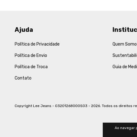
Ajuda
Instituc
Política de Privacidade
Quem Somo
Política de Envio
Sustentabil
Política de Troca
Guia de Med
Contato
Copyright Lee Jeans - 03201268000503 - 2026. Todos os direitos r
Ao navegar p