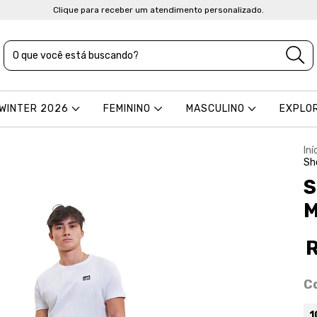
Clique para receber um atendimento personalizado.
 WINTER 2026
FEMININO
MASCULINO
EXPLO
Iní
Sh
S
M
C
1