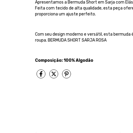
Apresentamos a Bermuda Short em Sarja com Elástico
Feita com tecido de alta qualidade, esta peça ofe
proporciona um ajuste perfeito.
Com seu design moderno e versátil, esta bermuda 
roupa. BERMUDA SHORT SARJA ROSA
Composição: 100% Algodão