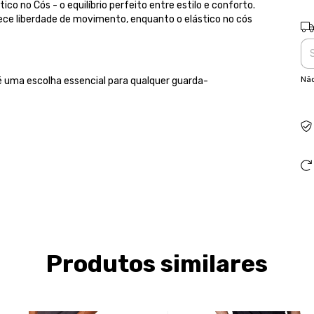
 no Cós - o equilíbrio perfeito entre estilo e conforto.
rece liberdade de movimento, enquanto o elástico no cós
Ent
Não
é uma escolha essencial para qualquer guarda-
Produtos similares