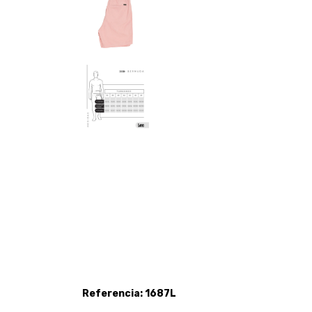
Referencia: 1687L