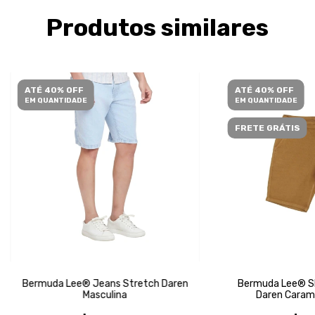
Produtos similares
ATÉ 40% OFF
ATÉ 40% OFF
EM QUANTIDADE
EM QUANTIDADE
FRETE GRÁTIS
Bermuda Lee® Jeans Stretch Daren
Bermuda Lee® Sl
Masculina
Daren Carame